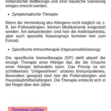
milbendichte Bettbezüge und eine häusliche Sanierung
einiges erreicht werden.
Symptomatische Therapie
Wenn die Vermeidung des Allergens nicht möglich ist, z.
B. bei Pollenallergien, können Medikamente eingesetzt
werden. Am bekanntesten sind hier die Antihistaminika,
aber auch spezielle Nasensprays kommen hier zum
Einsatz
Spezifische Immuntherapie (Hyposensibilisierung)
Die spezifische Immuntherapie (SIT) stellt aktuell die
einzige Therapie einer Allergie dar, die die Ursache
einer Allergie behandeln kann. Das Prinzip ist ein
schrittweises "Umgewöhnen" unseres Immunsystemes.
Besonders geeignet sind hier die Pollenallergien und
Hausstaubmilbenallergien. Die Therapie erstreckt sich in
der Regel über drei Jahre.
Termine online