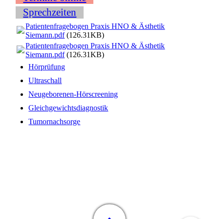
Sprechzeiten
Patientenfragebogen Praxis HNO & Ästhetik
Siemann.pdf
(126.31KB)
Patientenfragebogen Praxis HNO & Ästhetik
Siemann.pdf
(126.31KB)
Hörprüfung
Ultraschall
Neugeborenen-Hörscreening
Gleichgewichtsdiagnostik
Tumornachsorge