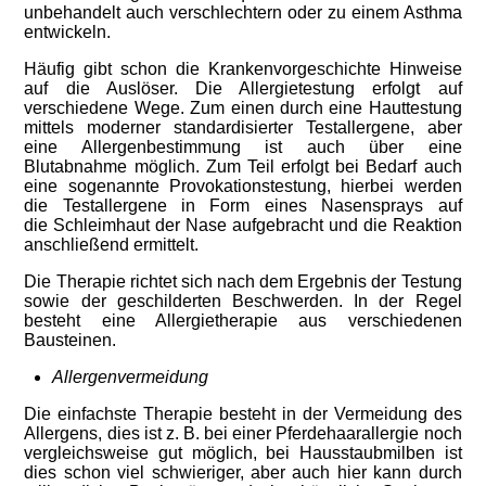
unbehandelt auch verschlechtern oder zu einem Asthma
entwickeln.
Häufig gibt schon die Krankenvorgeschichte Hinweise
auf die Auslöser. Die Allergietestung erfolgt auf
verschiedene Wege. Zum einen durch eine Hauttestung
mittels moderner standardisierter Testallergene, aber
eine Allergenbestimmung ist auch über eine
Blutabnahme möglich. Zum Teil erfolgt bei Bedarf auch
eine sogenannte Provokationstestung, hierbei werden
die Testallergene in Form eines Nasensprays auf
die Schleimhaut der Nase aufgebracht und die Reaktion
anschließend ermittelt.
Die Therapie richtet sich nach dem Ergebnis der Testung
sowie der geschilderten Beschwerden. In der Regel
besteht eine Allergietherapie aus verschiedenen
Bausteinen.
Allergenvermeidung
Die einfachste Therapie besteht in der Vermeidung des
Allergens, dies ist z. B. bei einer Pferdehaarallergie noch
vergleichsweise gut möglich, bei Hausstaubmilben ist
dies schon viel schwieriger, aber auch hier kann durch