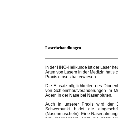
Laserbehandlungen
In der HNO-Heilkunde ist der Laser h
Arten von Lasern in der Medizin hat s
Praxis einsetzbar erwiesen.
Die Einsatzmöglichkeiten des Diodenla
von Schleimhautveränderungen
im M
Adern in der Nase bei Nasenbluten.
Auch in
unserer Praxis wird der 
Schwerpunkt bildet die eingeschr
(Nasenmuscheln).
Eine Nasenatmungsb