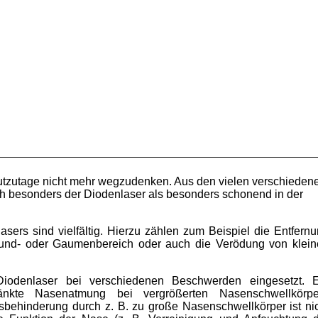
eutzutage nicht mehr wegzudenken. Aus den vielen verschieden
ich besonders der Diodenlaser als besonders schonend in der
sers sind vielfältig. Hierzu zählen zum Beispiel die Entfern
und- oder Gaumenbereich oder auch die Verödung von klein
Diodenlaser bei verschiedenen Beschwerden eingesetzt. E
änkte Nasenatmung bei vergrößerten Nasenschwellkörpe
ehinderung durch z. B. zu große Nasenschwellkörper ist ni