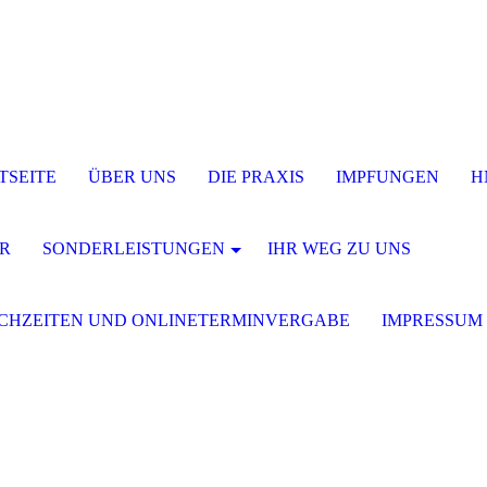
TSEITE
ÜBER UNS
DIE PRAXIS
IMPFUNGEN
H
R
SONDERLEISTUNGEN
IHR WEG ZU UNS
CHZEITEN UND ONLINETERMINVERGABE
IMPRESSUM